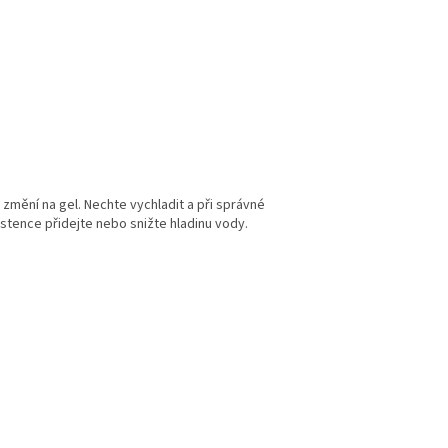
změní na gel. Nechte vychladit a při správné
zistence přidejte nebo snižte hladinu vody.