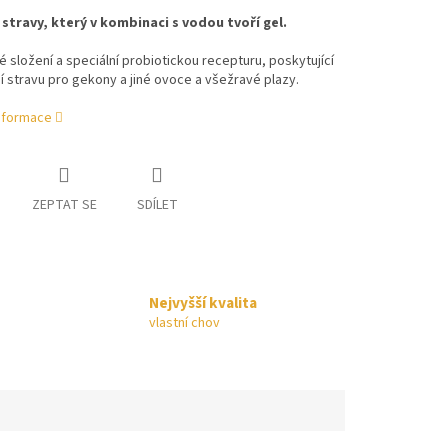
stravy, který v kombinaci s vodou tvoří gel.
 složení a speciální probiotickou recepturu, poskytující
 stravu pro gekony a jiné ovoce a všežravé plazy.
informace
ZEPTAT SE
SDÍLET
Nejvyšší kvalita
vlastní chov