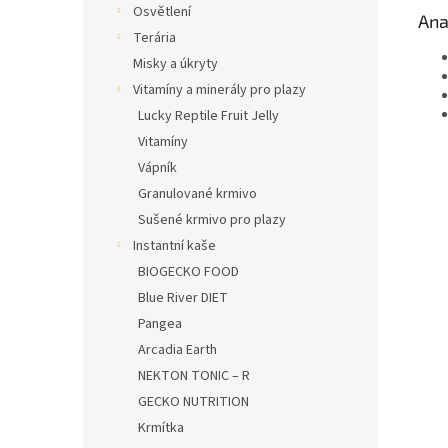
Osvětlení
Ana
Terária
Misky a úkryty
Vitamíny a minerály pro plazy
Lucky Reptile Fruit Jelly
Vitamíny
Vápník
Granulované krmivo
Sušené krmivo pro plazy
Instantní kaše
BIOGECKO FOOD
Blue River DIET
Pangea
Arcadia Earth
NEKTON TONIC – R
GECKO NUTRITION
Krmítka