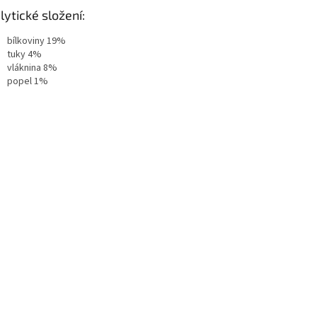
lytické složení:
bílkoviny 19%
tuky 4%
vláknina 8%
popel 1%