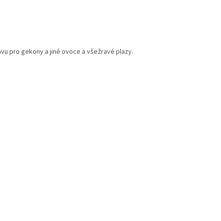
ravu pro gekony a jiné ovoce a všežravé plazy.