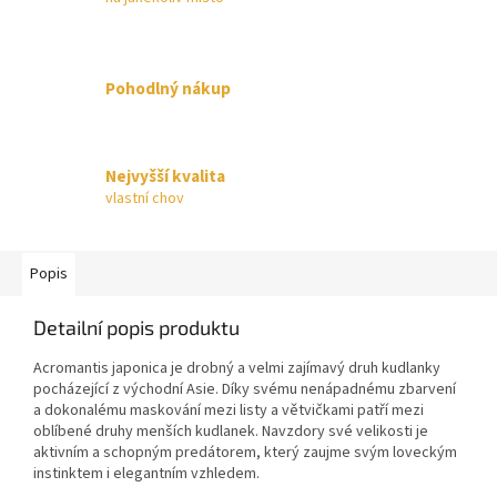
Pohodlný nákup
Nejvyšší kvalita
vlastní chov
Popis
Detailní popis produktu
Acromantis japonica je drobný a velmi zajímavý druh kudlanky
pocházející z východní Asie. Díky svému nenápadnému zbarvení
a dokonalému maskování mezi listy a větvičkami patří mezi
oblíbené druhy menších kudlanek. Navzdory své velikosti je
aktivním a schopným predátorem, který zaujme svým loveckým
instinktem i elegantním vzhledem.