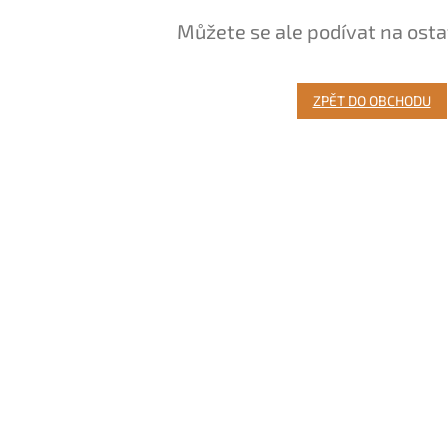
Můžete se ale podívat na osta
ZPĚT DO OBCHODU