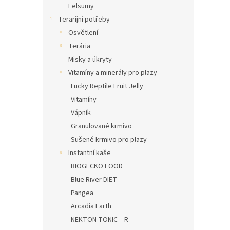
Felsumy
Terarijní potřeby
Osvětlení
Terária
Misky a úkryty
Vitamíny a minerály pro plazy
Lucky Reptile Fruit Jelly
Vitamíny
Vápník
Granulované krmivo
Sušené krmivo pro plazy
Instantní kaše
BIOGECKO FOOD
Blue River DIET
Pangea
Arcadia Earth
NEKTON TONIC – R