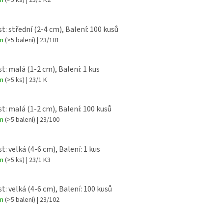
em
(>5 ks)
| 23/1 K2
st: střední (2-4 cm), Balení: 100 kusů
em
(>5 balení)
| 23/101
st: malá (1-2 cm), Balení: 1 kus
em
(>5 ks)
| 23/1 K
st: malá (1-2 cm), Balení: 100 kusů
em
(>5 balení)
| 23/100
t: velká (4-6 cm), Balení: 1 kus
em
(>5 ks)
| 23/1 K3
st: velká (4-6 cm), Balení: 100 kusů
em
(>5 balení)
| 23/102