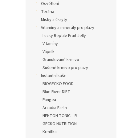
Osvětlení
Terária
Misky a úkryty
Vitamíny a minerály pro plazy
Lucky Reptile Fruit Jelly
Vitamíny
Vápník
Granulované krmivo
Sušené krmivo pro plazy
Instantní kaše
BIOGECKO FOOD
Blue River DIET
Pangea
Arcadia Earth
NEKTON TONIC – R
GECKO NUTRITION
Krmítka