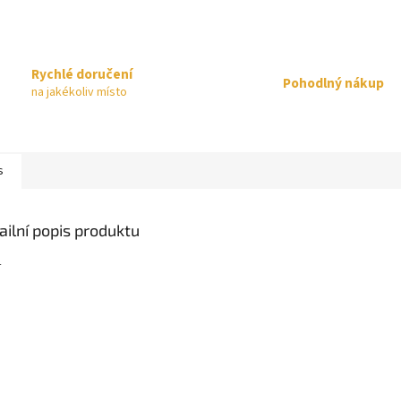
Rychlé doručení
Pohodlný nákup
na jakékoliv místo
s
ailní popis produktu
4