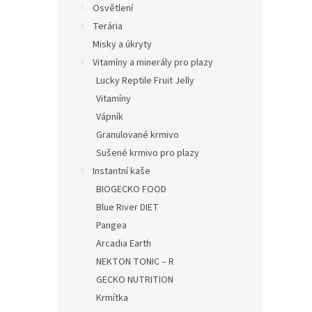
Osvětlení
Terária
Misky a úkryty
Vitamíny a minerály pro plazy
Lucky Reptile Fruit Jelly
Vitamíny
Vápník
Granulované krmivo
Sušené krmivo pro plazy
Instantní kaše
BIOGECKO FOOD
Blue River DIET
Pangea
Arcadia Earth
NEKTON TONIC – R
GECKO NUTRITION
Krmítka