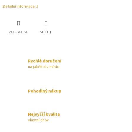
Detailní informace
ZEPTAT SE
SDÍLET
Rychlé doručení
na jakékoliv místo
Pohodlný nákup
Nejvyšší kvalita
vlastní chov