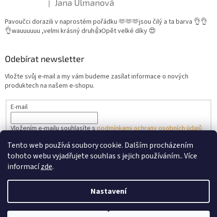
Jana Ulmanová
|
Hodnocení produktu je 5 z 5 hvězdiček.
Pavoučci dorazili v naprostém pořádku 🫶🫶🫶jsou čilý a ta barva 👌👌
👌wauuuuuu ,velmi krásný druh👍Opět velké díky 😍
Odebírat newsletter
Vložte svůj e-mail a my vám budeme zasílat informace o nových
produktech na našem e-shopu.
E-mail
Vložením e-mailu souhlasíte s
podmínkami ochrany osobních údajů
Tento web používá soubory cookie. Dalším procházením
PŘIHLÁSIT SE
tohoto webu vyjadřujete souhlas s jejich používáním.. Více
informací
zde
.
Nastavení
Vytvořil Shoptet
V horkých slunečných dnech prosím nevyužívejte doručení do