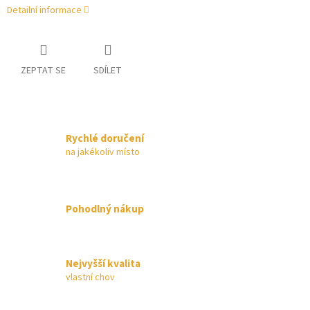
Detailní informace
ZEPTAT SE
SDÍLET
Rychlé doručení
na jakékoliv místo
Pohodlný nákup
Nejvyšší kvalita
vlastní chov