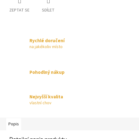
ZEPTAT SE
SDÍLET
Rychlé doručení
na jakékoliv místo
Pohodlný nákup
Nejvyšší kvalita
vlastní chov
Popis
Detailní popis produktu