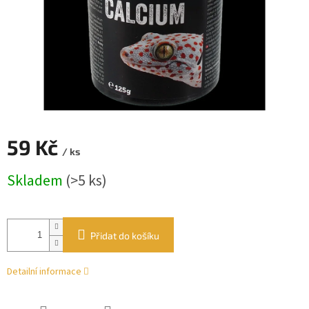
59 Kč
/ ks
Měrná
Skladem
(>5 ks)
cena:
Přidat do košíku
Detailní informace