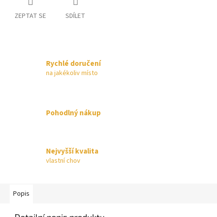
ZEPTAT SE
SDÍLET
Rychlé doručení
na jakékoliv místo
Pohodlný nákup
Nejvyšší kvalita
vlastní chov
Popis
Detailní popis produktu