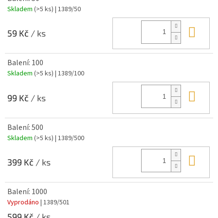
Skladem
(>5 ks)
| 1389/50
Do 
59 Kč
/ ks
Balení: 100
Skladem
(>5 ks)
| 1389/100
Do 
99 Kč
/ ks
Balení: 500
Skladem
(>5 ks)
| 1389/500
Do 
399 Kč
/ ks
Balení: 1000
Vyprodáno
| 1389/501
599 Kč
/ ks