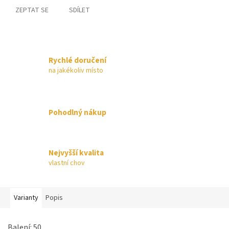
ZEPTAT SE
SDÍLET
Rychlé doručení
na jakékoliv místo
Pohodlný nákup
Nejvyšší kvalita
vlastní chov
Varianty
Popis
Balení: 50